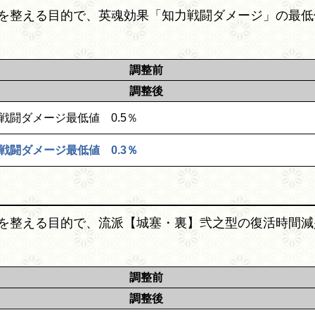
を整える目的で、英魂効果「知力戦闘ダメージ」の最低
調整前
調整後
戦闘ダメージ最低値 0.5％
戦闘ダメージ最低値 0.3％
を整える目的で、流派【城塞・裏】弐之型の復活時間減
調整前
調整後