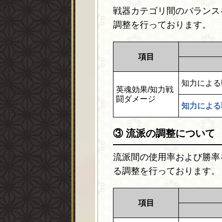
戦器カテゴリ間のバランス
調整を行っております。
項目
知力による
英魂効果/知力戦
闘ダメージ
知力による
③ 流派の調整について
流派間の使用率および勝率
る調整を行っております。
項目