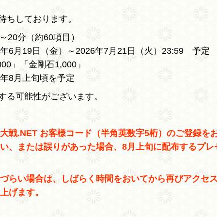
待ちしております。
～20分（約60項目）
6月19日（金）～2026年7月21日（火）23:59 予定
000」「金剛石1,000」
6年8月上旬頃を予定
する可能性がございます。
大戦.NET お客様コード（半角英数字5桁）のご登録を
い、または誤りがあった場合、8月上旬に配布するプレ
づらい場合は、しばらく時間をおいてから再びアクセ
上げます。