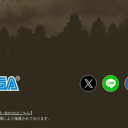
問い合わせはこちら
】
権により保護されております。