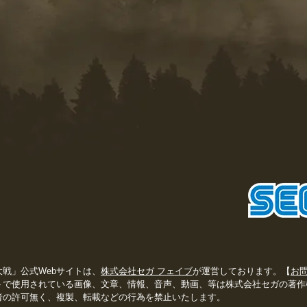
大戦」公式Webサイトは、
株式会社セガ フェイブ
が運営しております。【
お
トで使用されている画像、文章、情報、音声、動画、等は株式会社セガの著作
者の許可無く、複製、転載などの行為を禁止いたします。