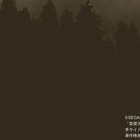
©SEGA
「英傑
本サイ
著作権