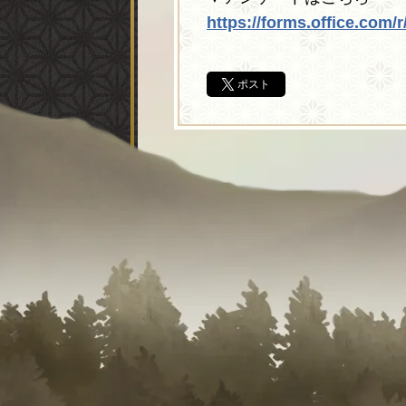
https://forms.office.com
ポスト