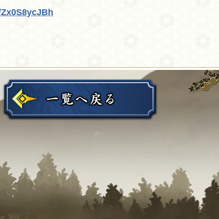
/r/Zx0S8ycJBh