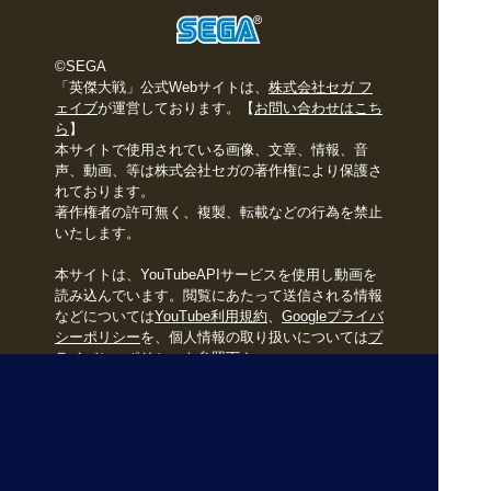
©SEGA
「英傑大戦」公式Webサイトは、
株式会社セガ フ
ェイブ
が運営しております。【
お問い合わせはこち
ら
】
本サイトで使用されている画像、文章、情報、音
声、動画、等は株式会社セガの著作権により保護さ
れております。
著作権者の許可無く、複製、転載などの行為を禁止
いたします。
本サイトは、YouTubeAPIサービスを使用し動画を
読み込んでいます。閲覧にあたって送信される情報
などについては
YouTube利用規約
、
Googleプライバ
シーポリシー
を、個人情報の取り扱いについては
プ
ライバシーポリシー
を参照下さい。
ウェブアクセシビリティ方針