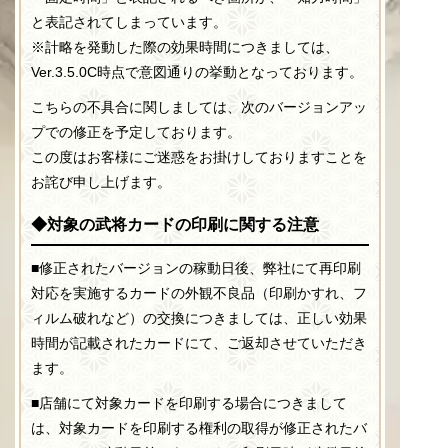
と表記されてしまっています。
※計略を発動した際の効果時間につきましては、
Ver.3.5.0C時点で意図通りの挙動となっております。
こちらの不具合に関しましては、次のバージョンアッ
プでの修正を予定しております。
この度はお客様にご迷惑をお掛けしておりますことを
お詫び申し上げます。
◆対象の武将カードの印刷に関する注意
■修正されたバージョンの稼動日後、弊社にて再印刷
対応を実施するカードの外観不良品（印刷かすれ、フ
ィルム破れなど）の交換につきましては、正しい効果
時間が記載されたカードにて、ご返却させていただき
ます。
■店舗にて対象カードを印刷する場合につきまして
は、対象カードを印刷する権利の取得が修正されたバ