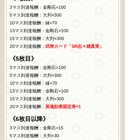
3マス到達報酬：金剛石×100
5マス到達報酬：大判×300
10マス到達報酬：縁×70
13マス到達報酬：金剛石×100
15マス到達報酬：大判×300
20マス到達報酬：
武将カード「SR志々雄真実」
《5枚目》
3マス到達報酬：金剛石×100
5マス到達報酬：大判×300
10マス到達報酬：縁×70
13マス到達報酬：金剛石×100
15マス到達報酬：大判×300
20マス到達報酬：
英魂効果固定券×1
《6枚目以降》
3マス到達報酬：金剛石×15
5マス到達報酬：大判×30