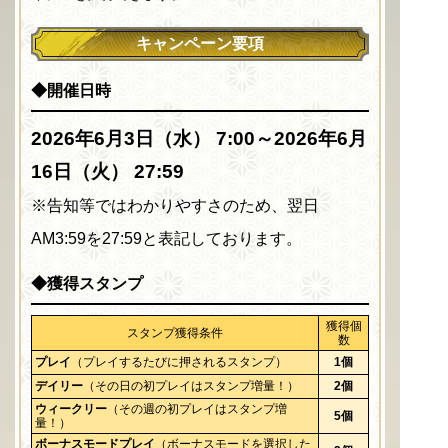
キャンペーン要項
◆開催日時
2026年6月3日（水） 7:00～2026年6月
16日（火） 27:59
※告知等ではわかりやすさのため、翌日
AM3:59を27:59と表記しております。
◆獲得スタンプ
獲得個
スタンプ獲得条件
数
プレイ
（プレイするたびに押されるスタンプ）
1個
デイリー
（その日の初プレイはスタンプ増量！）
2個
ウィークリー
（その週の初プレイはスタンプ増
5個
量！）
ボーナスモードプレイ
（ボーナスモードを選択した