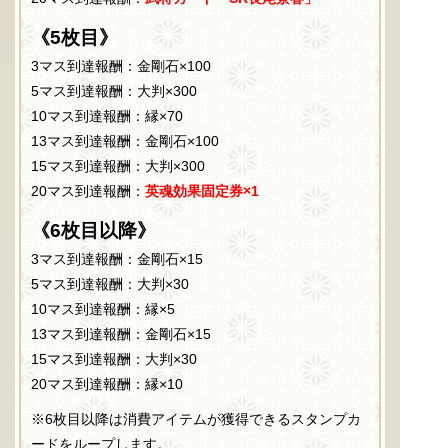
《5枚目》
3マス到達報酬：金剛石×100
5マス到達報酬：大判×300
10マス到達報酬：縁×70
13マス到達報酬：金剛石×100
15マス到達報酬：大判×300
20マス到達報酬：
英魂効果固定券×1
《6枚目以降》
3マス到達報酬：金剛石×15
5マス到達報酬：大判×30
10マス到達報酬：縁×5
13マス到達報酬：金剛石×15
15マス到達報酬：大判×30
20マス到達報酬：縁×10
※6枚目以降は消費アイテムが獲得できるスタンプカ
ードをループします。