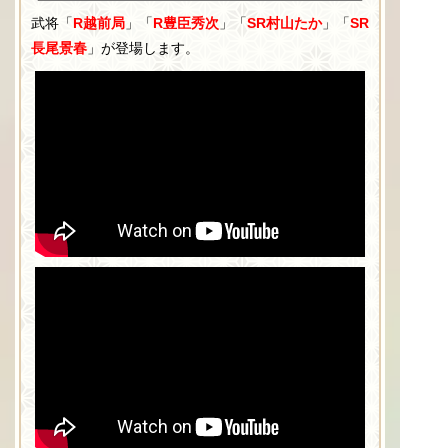
武将「
R越前局
」「
R豊臣秀次
」「
SR村山たか
」「
SR
長尾景春
」が登場します。