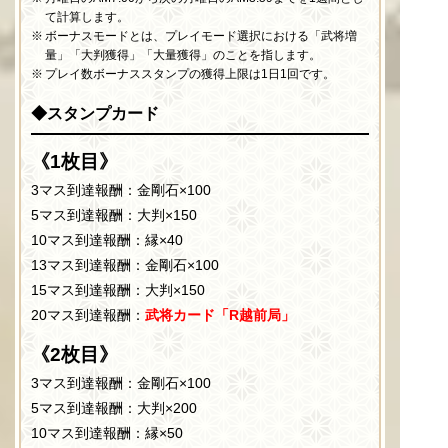
て計算します。
ボーナスモードとは、プレイモード選択における「武将増
量」「大判獲得」「大量獲得」のことを指します。
プレイ数ボーナススタンプの獲得上限は1日1回です。
◆スタンプカード
《1枚目》
3マス到達報酬：金剛石×100
5マス到達報酬：大判×150
10マス到達報酬：縁×40
13マス到達報酬：金剛石×100
15マス到達報酬：大判×150
20マス到達報酬：
武将カード「R越前局」
《2枚目》
3マス到達報酬：金剛石×100
5マス到達報酬：大判×200
10マス到達報酬：縁×50