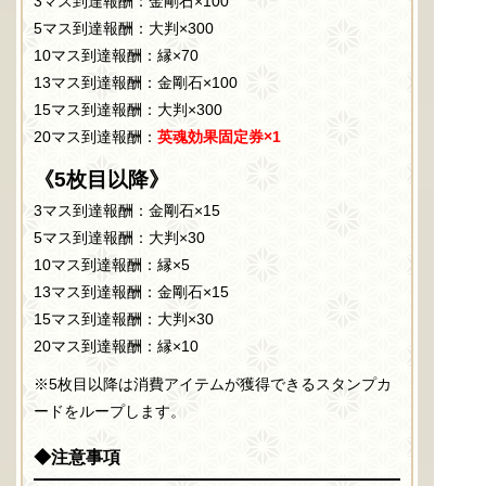
3マス到達報酬：金剛石×100
5マス到達報酬：大判×300
10マス到達報酬：縁×70
13マス到達報酬：金剛石×100
15マス到達報酬：大判×300
20マス到達報酬：
英魂効果固定券×1
《5枚目以降》
3マス到達報酬：金剛石×15
5マス到達報酬：大判×30
10マス到達報酬：縁×5
13マス到達報酬：金剛石×15
15マス到達報酬：大判×30
20マス到達報酬：縁×10
※5枚目以降は消費アイテムが獲得できるスタンプカ
ードをループします。
◆注意事項