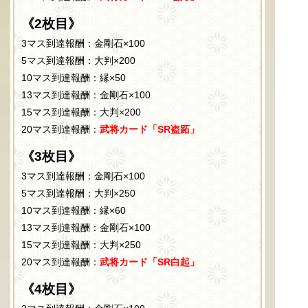
《2枚目》
3マス到達報酬：金剛石×100
5マス到達報酬：大判×200
10マス到達報酬：縁×50
13マス到達報酬：金剛石×100
15マス到達報酬：大判×200
20マス到達報酬：
武将カード「SR盗跖」
《3枚目》
3マス到達報酬：金剛石×100
5マス到達報酬：大判×250
10マス到達報酬：縁×60
13マス到達報酬：金剛石×100
15マス到達報酬：大判×250
20マス到達報酬：
武将カード「SR白起」
《4枚目》