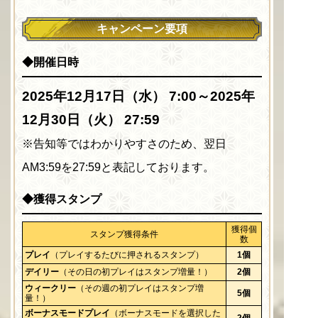
キャンペーン要項
◆開催日時
2025年12月17日（水） 7:00～2025年
12月30日（火） 27:59
※告知等ではわかりやすさのため、翌日
AM3:59を27:59と表記しております。
◆獲得スタンプ
獲得個
スタンプ獲得条件
数
プレイ
（プレイするたびに押されるスタンプ）
1個
デイリー
（その日の初プレイはスタンプ増量！）
2個
ウィークリー
（その週の初プレイはスタンプ増
5個
量！）
ボーナスモードプレイ
（ボーナスモードを選択した