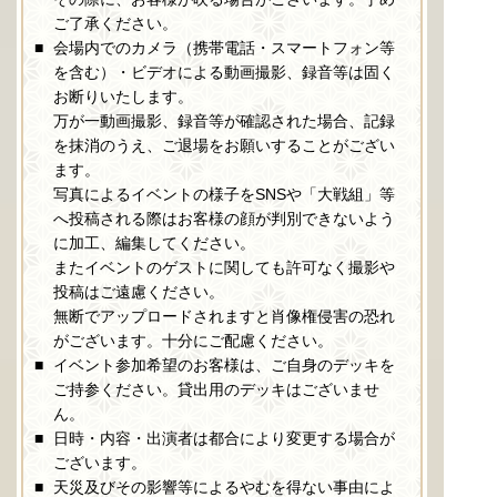
ご了承ください。
会場内でのカメラ（携帯電話・スマートフォン等
を含む）・ビデオによる動画撮影、録音等は固く
お断りいたします。
万が一動画撮影、録音等が確認された場合、記録
を抹消のうえ、ご退場をお願いすることがござい
ます。
写真によるイベントの様子をSNSや「大戦組」等
へ投稿される際はお客様の顔が判別できないよう
に加工、編集してください。
またイベントのゲストに関しても許可なく撮影や
投稿はご遠慮ください。
無断でアップロードされますと肖像権侵害の恐れ
がございます。十分にご配慮ください。
イベント参加希望のお客様は、ご自身のデッキを
ご持参ください。貸出用のデッキはございませ
ん。
日時・内容・出演者は都合により変更する場合が
ございます。
天災及びその影響等によるやむを得ない事由によ