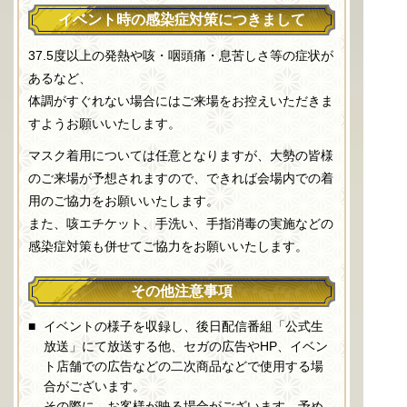
イベント時の感染症対策につきまして
37.5度以上の発熱や咳・咽頭痛・息苦しさ等の症状が
あるなど、
体調がすぐれない場合にはご来場をお控えいただきま
すようお願いいたします。
マスク着用については任意となりますが、大勢の皆様
のご来場が予想されますので、できれば会場内での着
用のご協力をお願いいたします。
また、咳エチケット、手洗い、手指消毒の実施などの
感染症対策も併せてご協力をお願いいたします。
その他注意事項
イベントの様子を収録し、後日配信番組「公式生
放送」にて放送する他、セガの広告やHP、イベン
ト店舗での広告などの二次商品などで使用する場
合がございます。
その際に、お客様が映る場合がございます。予め