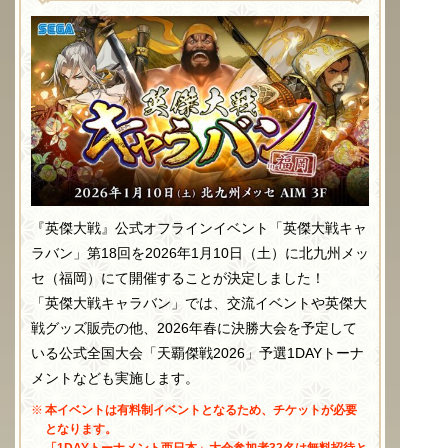
『英傑大戦』公式オフラインイベント「英傑大戦キャ
ラバン」第18回を2026年1月10日（土）に
北九州メッ
セ（福岡）
にて開催することが決定しました！
「英傑大戦キャラバン」では、交流イベントや英傑大
戦グッズ販売の他、2026年春に決勝大会を予定して
いる公式全国大会「天覇傑戦2026」予選1DAYトーナ
メントなども実施します。
本イベントは有料制イベントとなるため、チケットが必要
となります。