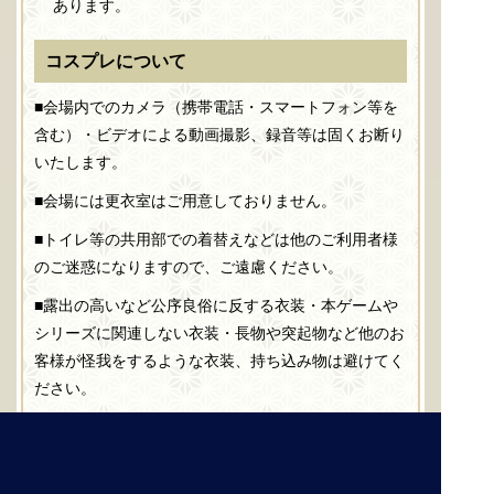
あります。
コスプレについて
■会場内でのカメラ（携帯電話・スマートフォン等を
含む）・ビデオによる動画撮影、録音等は固くお断り
いたします。
■会場には更衣室はご用意しておりません。
■トイレ等の共用部での着替えなどは他のご利用者様
のご迷惑になりますので、ご遠慮ください。
■露出の高いなど公序良俗に反する衣装・本ゲームや
シリーズに関連しない衣装・長物や突起物など他のお
客様が怪我をするような衣装、持ち込み物は避けてく
ださい。
■観覧時に他のお客様の観覧を妨げるような衣装はご
遠慮ください。
■北九州メッセの共用部での撮影は他のご利用者様に