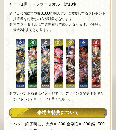
ャード1世」マフラータオル（計10名）
当日会場にて物販3,000円購入ごとにお渡しするプレゼント
抽選券をお持ちの方が対象となります。
マフラータオルは当選先着順で選択となります。各絵柄、
最大2名までとなります。
プレゼント画像はイメージです。デザインを変更する場合
がございますので、ご了承ください。
来場者特典について
イベント終了時に、大判×1500 金剛石×1500 縁×500