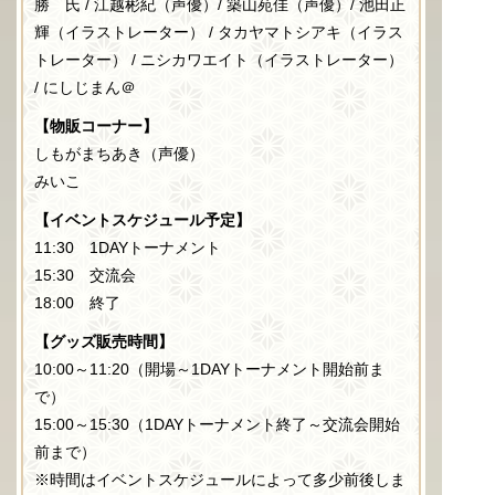
勝 氏
/ 江越彬紀（声優）
/ 築山苑佳（声優）/ 池田正
輝（イラストレーター） / タカヤマトシアキ（イラス
トレーター） / ニシカワエイト（イラストレーター）
/
にしじまん＠
【物販コーナー】
しもがまちあき（声優）
みいこ
【イベントスケジュール予定】
11:30 1DAYトーナメント
15:30 交流会
18:00 終了
【グッズ販売時間】
10:00～11:20（開場～1DAYトーナメント開始前ま
で）
15:00～15:30（1DAYトーナメント終了～交流会開始
前まで）
※時間はイベントスケジュールによって多少前後しま