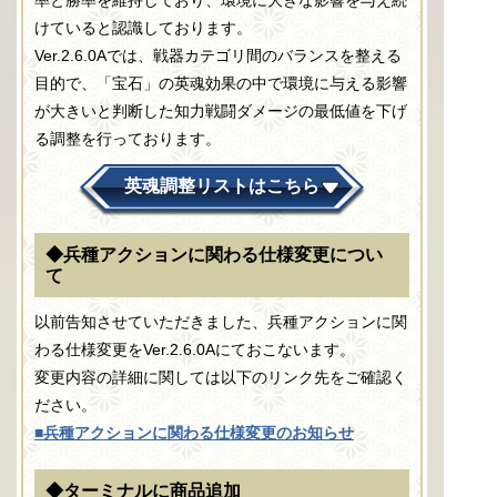
けていると認識しております。
Ver.2.6.0Aでは、戦器カテゴリ間のバランスを整える
目的で、「宝石」の英魂効果の中で環境に与える影響
が大きいと判断した知力戦闘ダメージの最低値を下げ
る調整を行っております。
英魂調整リストはこちら
◆兵種アクションに関わる仕様変更につい
て
以前告知させていただきました、兵種アクションに関
わる仕様変更をVer.2.6.0Aにておこないます。
変更内容の詳細に関しては以下のリンク先をご確認く
ださい。
■兵種アクションに関わる仕様変更のお知らせ
◆ターミナルに商品追加