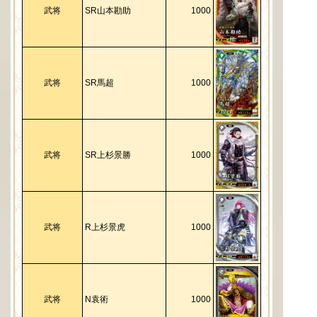
武将
SR山本勘助
1000
武将
SR馬超
1000
武将
SR上杉景勝
1000
武将
R上杉景虎
1000
武将
N袁術
1000