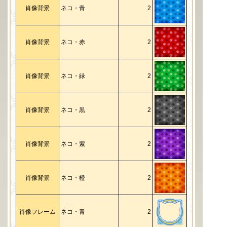
肖像背景
ネコ・青
2
肖像背景
ネコ・赤
2
肖像背景
ネコ・緑
2
肖像背景
ネコ・黒
2
肖像背景
ネコ・紫
2
肖像背景
ネコ・橙
2
肖像フレーム
ネコ・青
2