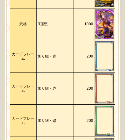
武将
R孫堅
1000
カードフレー
飾り紐・青
200
ム
カードフレー
飾り紐・赤
200
ム
カードフレー
飾り紐・緑
200
ム