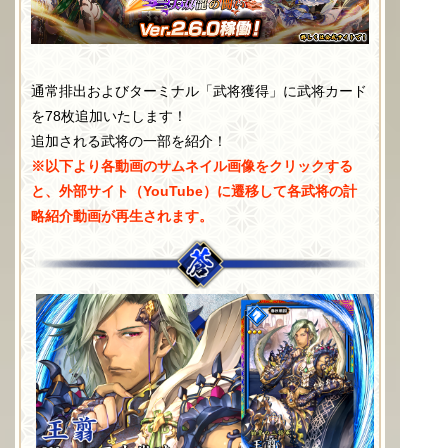
通常排出およびターミナル「武将獲得」に武将カード
を78枚追加いたします！
追加される武将の一部を紹介！
※以下より各動画のサムネイル画像をクリックする
と、外部サイト（YouTube）に遷移して各武将の計
略紹介動画が再生されます。