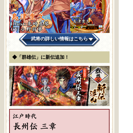
武将の詳しい情報はこちら
◆「群雄伝」に新伝追加！
江戸時代
長州伝 三章