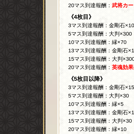
20マス到達報酬：
武将カー
《4枚目》
3マス到達報酬：金剛石×10
5マス到達報酬：大判×300
10マス到達報酬：縁×70
13マス到達報酬：金剛石×1
15マス到達報酬：大判×30
20マス到達報酬：
英魂効果
《5枚目以降》
3マス到達報酬：金剛石×1
5マス到達報酬：大判×30
10マス到達報酬：縁×5
13マス到達報酬：金剛石×1
15マス到達報酬：大判×30
20マス到達報酬：縁×10