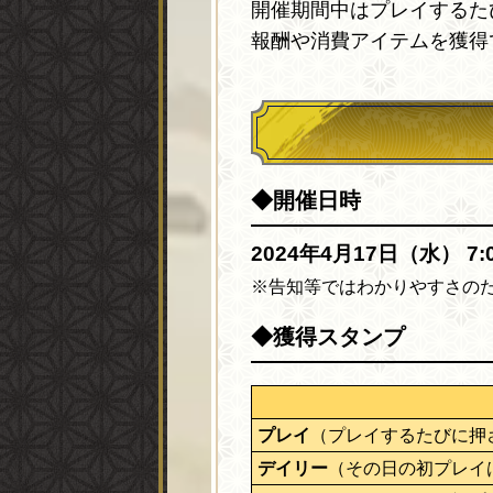
開催期間中はプレイするた
報酬や消費アイテムを獲得
◆開催日時
2024年4月17日（水） 7:
※告知等ではわかりやすさのため
◆獲得スタンプ
プレイ
（プレイするたびに押
デイリー
（その日の初プレイ