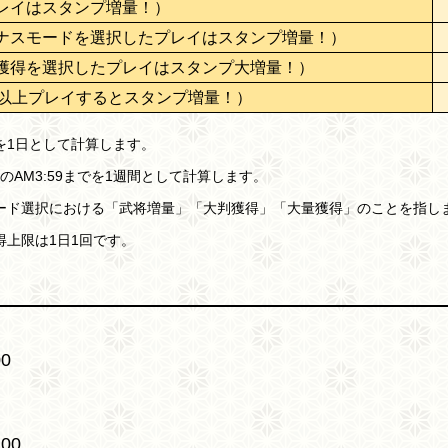
レイはスタンプ増量！）
ナスモードを選択したプレイはスタンプ増量！）
獲得を選択したプレイはスタンプ大増量！）
回以上プレイするとスタンプ増量！）
でを1日として計算します。
日のAM3:59までを1週間として計算します。
ード選択における「武将増量」「大判獲得」「大量獲得」のことを指し
上限は1日1回です。
0
00